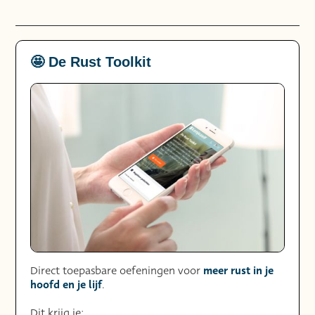
🤩 De Rust Toolkit
meer rust in je
Direct toepasbare oefeningen voor
hoofd en je lijf
.
Dit krijg je: