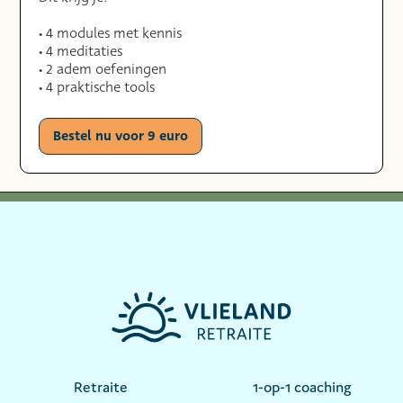
• 4 modules met kennis
• 4 meditaties
• 2 adem oefeningen
• 4 praktische tools
Bestel nu voor 9 euro
Retraite
1-op-1 coaching