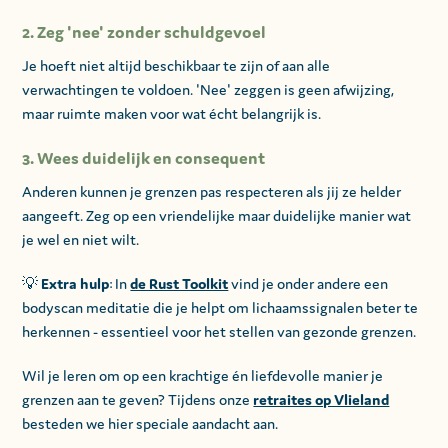
2. Zeg 'nee' zonder schuldgevoel
Je hoeft niet altijd beschikbaar te zijn of aan alle
verwachtingen te voldoen. 'Nee' zeggen is geen afwijzing,
maar ruimte maken voor wat écht belangrijk is.
3. Wees duidelijk en consequent
Anderen kunnen je grenzen pas respecteren als jij ze helder
aangeeft. Zeg op een vriendelijke maar duidelijke manier wat
je wel en niet wilt.
💡
Extra hulp
: In
de Rust Toolkit
vind je onder andere een
bodyscan meditatie die je helpt om lichaamssignalen beter te
herkennen - essentieel voor het stellen van gezonde grenzen.
Wil je leren om op een krachtige én liefdevolle manier je
grenzen aan te geven? Tijdens onze
retraites op Vlieland
besteden we hier speciale aandacht aan.