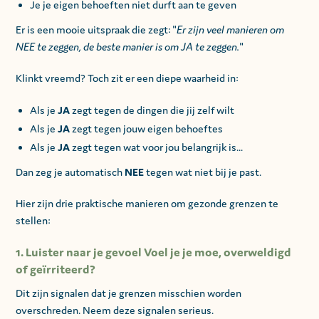
Je je eigen behoeften niet durft aan te geven
Er is een mooie uitspraak die zegt: "
Er zijn veel manieren om
NEE te zeggen, de beste manier is om JA te zeggen.
"
Klinkt vreemd? Toch zit er een diepe waarheid in:
Als je
JA
zegt tegen de dingen die jij zelf wilt
Als je
JA
zegt tegen jouw eigen behoeftes
Als je
JA
zegt tegen wat voor jou belangrijk is...
Dan zeg je automatisch
NEE
tegen wat niet bij je past.
Hier zijn drie praktische manieren om gezonde grenzen te
stellen:
1. Luister naar je gevoel Voel je je moe, overweldigd
of geïrriteerd?
Dit zijn signalen dat je grenzen misschien worden
overschreden. Neem deze signalen serieus.