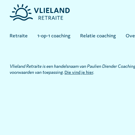
Retraite
1-op-1 coaching
Relatie coaching
Ove
Vlieland Retraite is een handelsnaam van Paulien Diender Coaching
voorwaarden van toepassing
.
Die vind je hier
.