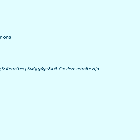
r ons
 & Retraites | KvK9 96948108. Op deze retraite zijn