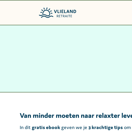
Van minder moeten naar relaxter lev
In dit
gratis ebook
geven we je
3 krachtige tips
om i