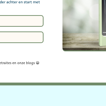
nder achter en start met
traites en onze blogs 😀