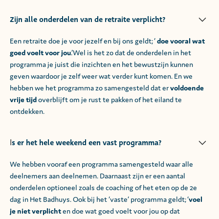
Zijn alle onderdelen van de retraite verplicht?
Een retraite doe je voor jezelf en bij ons geldt; ‘
doe vooral wat
goed voelt voor jou
.’Wel is het zo dat de onderdelen in het
programma je juist die inzichten en het bewustzijn kunnen
geven waardoor je zelf weer wat verder kunt komen. En we
hebben we het programma zo samengesteld dat er
voldoende
vrije tijd
overblijft om je rust te pakken of het eiland te
ontdekken.
s er het hele weekend een vast programma?
I
We hebben vooraf een programma samengesteld waar alle
deelnemers aan deelnemen. Daarnaast zijn er een aantal
onderdelen optioneel zoals de coaching of het eten op de 2e
dag in Het Badhuys. Ook bij het ‘vaste’ programma geldt; ‘
voel
je niet verplicht
en doe wat goed voelt voor jou op dat