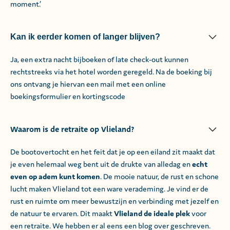
moment.’
Kan ik eerder komen of langer blijven?
Ja, een extra nacht bijboeken of late check-out kunnen
rechtstreeks via het hotel worden geregeld. Na de boeking bij
ons ontvang je hiervan een mail met een online
boekingsformulier en kortingscode
Waarom is de retraite op Vlieland?
De bootovertocht en het feit dat je op een eiland zit maakt dat
je even helemaal weg bent uit de drukte van alledag en
echt
even op adem kunt komen
. De mooie natuur, de rust en schone
lucht maken Vlieland tot een ware verademing. Je vind er de
rust en ruimte om meer bewustzijn en verbinding met jezelf en
de natuur te ervaren. Dit maakt
Vlieland de ideale plek
voor
een retraite. We hebben er al eens een blog over geschreven.