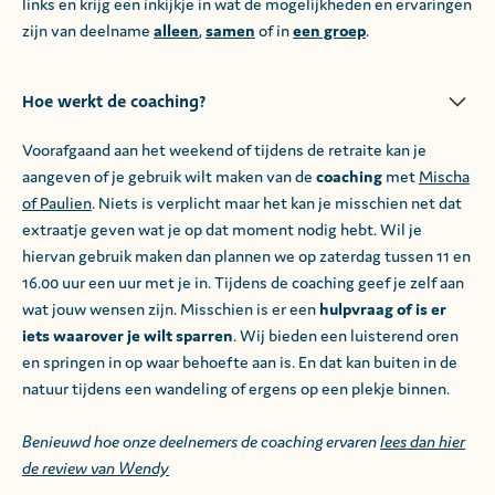
links en krijg een inkijkje in wat de mogelijkheden en ervaringen
zijn van deelname
alleen
,
samen
of in
een groep
.
Hoe werkt de coaching?
Voorafgaand aan het weekend of tijdens de retraite kan je
aangeven of je gebruik wilt maken van de
coaching
met
Mischa
of Paulien
. Niets is verplicht maar het kan je misschien net dat
extraatje geven wat je op dat moment nodig hebt. Wil je
hiervan gebruik maken dan plannen we op zaterdag tussen 11 en
16.00 uur een uur met je in. Tijdens de coaching geef je zelf aan
wat jouw wensen zijn. Misschien is er een
hulpvraag of is er
iets waarover je wilt sparren
. Wij bieden een luisterend oren
en springen in op waar behoefte aan is. En dat kan buiten in de
natuur tijdens een wandeling of ergens op een plekje binnen.
Benieuwd hoe onze deelnemers de coaching ervaren
lees dan hier
de review van Wendy