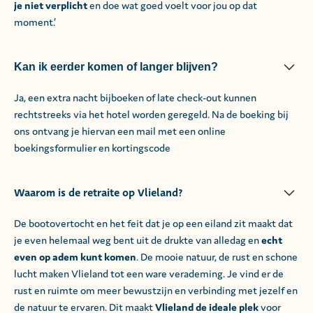
je niet verplicht
en doe wat goed voelt voor jou op dat
moment.’
Kan ik eerder komen of langer blijven?
Ja, een extra nacht bijboeken of late check-out kunnen
rechtstreeks via het hotel worden geregeld. Na de boeking bij
ons ontvang je hiervan een mail met een online
boekingsformulier en kortingscode
Waarom is de retraite op Vlieland?
De bootovertocht en het feit dat je op een eiland zit maakt dat
je even helemaal weg bent uit de drukte van alledag en
echt
even op adem kunt komen
. De mooie natuur, de rust en schone
lucht maken Vlieland tot een ware verademing. Je vind er de
rust en ruimte om meer bewustzijn en verbinding met jezelf en
de natuur te ervaren. Dit maakt
Vlieland de ideale plek
voor