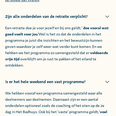
Zijn alle onderdelen van de retraite verplicht?
Een retraite doe je voor jezelf en bij ons geldt; ‘
doe vooral wat
goed voelt voor jou
.’Wel is het zo dat de onderdelen in het
programma je juist die inzichten en het bewustzijn kunnen
geven waardoor je zelf weer wat verder kunt komen. En we
hebben we het programma zo samengesteld dat er
voldoende
vrije tijd
overblijft om je rust te pakken of het eiland te
ontdekken.
s er het hele weekend een vast programma?
I
We hebben vooraf een programma samengesteld waar alle
deelnemers aan deelnemen. Daarnaast zijn er een aantal
onderdelen optioneel zoals de coaching of het eten op de 2e
dag in Het Badhuys. Ook bij het ‘vaste’ programma geldt; ‘
voel