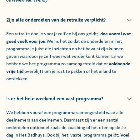
Zijn alle onderdelen van de retraite verplicht?
Een retraite doe je voor jezelf en bij ons geldt; ‘
doe vooral wat
goed voelt voor jou
.’Wel is het zo dat de onderdelen in het
programma je juist die inzichten en het bewustzijn kunnen
geven waardoor je zelf weer wat verder kunt komen. En we
hebben we het programma zo samengesteld dat er
voldoende
vrije tijd
overblijft om je rust te pakken of het eiland te
ontdekken.
s er het hele weekend een vast programma?
I
We hebben vooraf een programma samengesteld waar alle
deelnemers aan deelnemen. Daarnaast zijn er een aantal
onderdelen optioneel zoals de coaching of het eten op de 2e
dag in Het Badhuys. Ook bij het ‘vaste’ programma geldt; ‘
voel