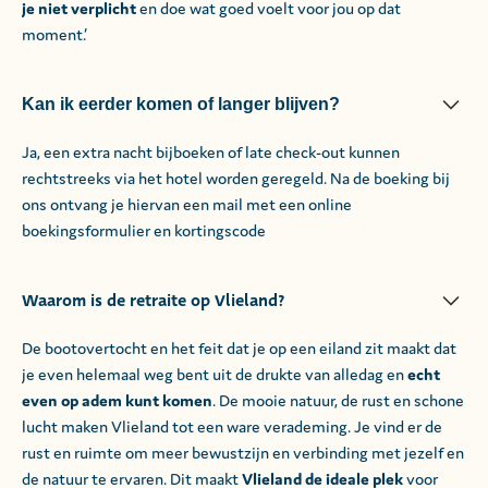
je niet verplicht
en doe wat goed voelt voor jou op dat
moment.’
Kan ik eerder komen of langer blijven?
Ja, een extra nacht bijboeken of late check-out kunnen
rechtstreeks via het hotel worden geregeld. Na de boeking bij
ons ontvang je hiervan een mail met een online
boekingsformulier en kortingscode
Waarom is de retraite op Vlieland?
De bootovertocht en het feit dat je op een eiland zit maakt dat
je even helemaal weg bent uit de drukte van alledag en
echt
even op adem kunt komen
. De mooie natuur, de rust en schone
lucht maken Vlieland tot een ware verademing. Je vind er de
rust en ruimte om meer bewustzijn en verbinding met jezelf en
de natuur te ervaren. Dit maakt
Vlieland de ideale plek
voor