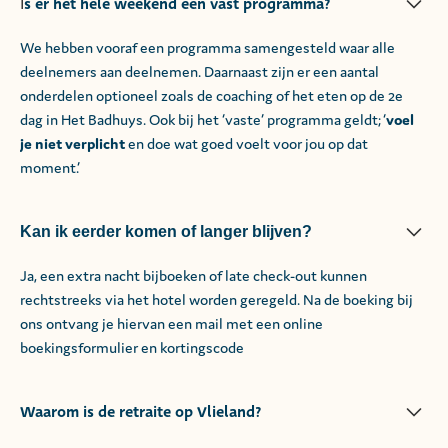
s er het hele weekend een vast programma?
I
We hebben vooraf een programma samengesteld waar alle
deelnemers aan deelnemen. Daarnaast zijn er een aantal
onderdelen optioneel zoals de coaching of het eten op de 2e
dag in Het Badhuys. Ook bij het ‘vaste’ programma geldt; ‘
voel
je niet verplicht
en doe wat goed voelt voor jou op dat
moment.’
Kan ik eerder komen of langer blijven?
Ja, een extra nacht bijboeken of late check-out kunnen
rechtstreeks via het hotel worden geregeld. Na de boeking bij
ons ontvang je hiervan een mail met een online
boekingsformulier en kortingscode
Waarom is de retraite op Vlieland?