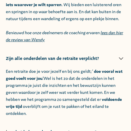
iets waarover je wilt sparren
. Wij bieden een luisterend oren
en springen in op waar behoefte aan is. En dat kan buiten in de
natuur tijdens een wandeling of ergens op een plekje binnen.
Benieuwd hoe onze deelnemers de coaching ervaren
lees dan hier
de review van Wendy
Zijn alle onderdelen van de retraite verplicht?
Een retraite doe je voor jezelf en bij ons geldt; ‘
doe vooral wat
goed voelt voor jou
.’Wel is het zo dat de onderdelen in het
programma je juist die inzichten en het bewustzijn kunnen
geven waardoor je zelf weer wat verder kunt komen. En we
hebben we het programma zo samengesteld dat er
voldoende
vrije tijd
overblijft om je rust te pakken of het eiland te
ontdekken.