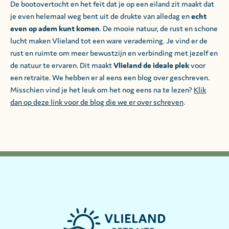
De bootovertocht en het feit dat je op een eiland zit maakt dat
je even helemaal weg bent uit de drukte van alledag en
echt
even op adem kunt komen
. De mooie natuur, de rust en schone
lucht maken Vlieland tot een ware verademing. Je vind er de
rust en ruimte om meer bewustzijn en verbinding met jezelf en
de natuur te ervaren. Dit maakt
Vlieland de ideale plek
voor
een retraite. We hebben er al eens een blog over geschreven.
Misschien vind je het leuk om het nog eens na te lezen?
Klik
dan op deze link voor de blog die we er over schreven
.