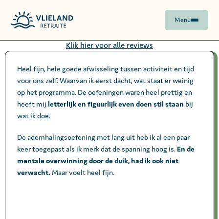
Menu
Klik hier voor alle reviews
Heel fijn, hele goede afwisseling tussen activiteit en tijd
voor ons zelf. Waarvan ik eerst dacht, wat staat er weinig
op het programma. De oefeningen waren heel prettig en
heeft mij
letterlijk en figuurlijk even doen stil staan
bij
wat ik doe.
De ademhalingsoefening met lang uit heb ik al een paar
keer toegepast als ik merk dat de spanning hoog is.
En de
mentale overwinning door de duik, had ik ook niet
verwacht.
Maar voelt heel fijn.