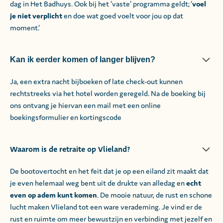
dag in Het Badhuys. Ook bij het ‘vaste’ programma geldt; ‘
voel
je niet verplicht
en doe wat goed voelt voor jou op dat
moment.’
Kan ik eerder komen of langer blijven?
Ja, een extra nacht bijboeken of late check-out kunnen
rechtstreeks via het hotel worden geregeld. Na de boeking bij
ons ontvang je hiervan een mail met een online
boekingsformulier en kortingscode
Waarom is de retraite op Vlieland?
De bootovertocht en het feit dat je op een eiland zit maakt dat
je even helemaal weg bent uit de drukte van alledag en
echt
even op adem kunt komen
. De mooie natuur, de rust en schone
lucht maken Vlieland tot een ware verademing. Je vind er de
rust en ruimte om meer bewustzijn en verbinding met jezelf en