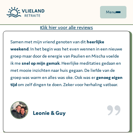
Menu
Klik hier voor alle reviews
Samen met mijn vriend genoten van dit
heerlijke
weekend
. In het begin was het even wennen in een nieuwe
groep maar door de energie van Paulien en Mischa voelde
ik me
snel op mijn gemak
. Heerlijke meditaties gedaan en
met mooie inzichten naar huis gegaan. De liefde van de
groep was warm en alles was oke. Ook was er
genoeg eigen
tijd
om zelf dingen te doen. Zeker voor herhaling vatbaar.
Leonie & Guy