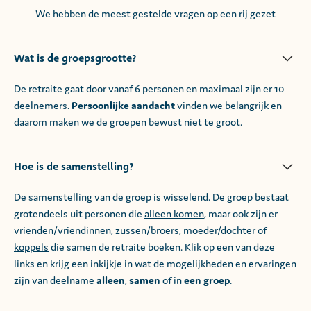
We hebben de meest gestelde vragen op een rij gezet
Wat is de groepsgrootte?
De retraite gaat door vanaf 6 personen en maximaal zijn er 10
deelnemers.
Persoonlijke aandacht
vinden we belangrijk en
daarom maken we de groepen bewust niet te groot.
Hoe is de samenstelling?
De samenstelling van de groep is wisselend. De groep bestaat
grotendeels uit personen die
alleen komen
, maar ook zijn er
vrienden/vriendinnen
, zussen/broers, moeder/dochter of
koppels
die samen de retraite boeken. Klik op een van deze
links en krijg een inkijkje in wat de mogelijkheden en ervaringen
zijn van deelname
alleen
,
samen
of in
een groep
.