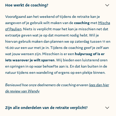
Hoe werkt de coaching?
Voorafgaand aan het weekend of tijdens de retraite kan je
aangeven of je gebruik wilt maken van de
coaching
met
Mischa
of Paulien
. Niets is verplicht maar het kan je misschien net dat
extraatje geven wat je op dat moment nodig hebt. Wil je
hiervan gebruik maken dan plannen we op zaterdag tussen 11 en
16.00 uur een uur met je in. Tijdens de coaching geef je zelf aan
wat jouw wensen zijn. Misschien is er een
hulpvraag of is er
iets waarover je wilt sparren
. Wij bieden een luisterend oren
en springen in op waar behoefte aan is. En dat kan buiten in de
natuur tijdens een wandeling of ergens op een plekje binnen.
Benieuwd hoe onze deelnemers de coaching ervaren
lees dan hier
de review van Wendy
Zijn alle onderdelen van de retraite verplicht?