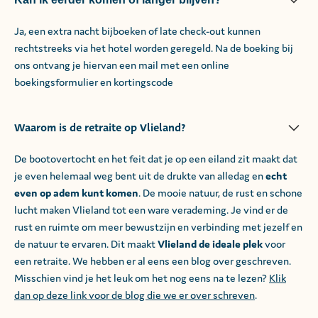
Ja, een extra nacht bijboeken of late check-out kunnen
rechtstreeks via het hotel worden geregeld. Na de boeking bij
ons ontvang je hiervan een mail met een online
boekingsformulier en kortingscode
Waarom is de retraite op Vlieland?
De bootovertocht en het feit dat je op een eiland zit maakt dat
je even helemaal weg bent uit de drukte van alledag en
echt
even op adem kunt komen
. De mooie natuur, de rust en schone
lucht maken Vlieland tot een ware verademing. Je vind er de
rust en ruimte om meer bewustzijn en verbinding met jezelf en
de natuur te ervaren. Dit maakt
Vlieland de ideale plek
voor
een retraite. We hebben er al eens een blog over geschreven.
Misschien vind je het leuk om het nog eens na te lezen?
Klik
dan op deze link voor de blog die we er over schreven
.