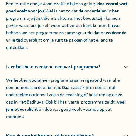
Een retraite doe je voor jezelf en bij ons geldt; ‘
doe vooral wat
goed voelt voor jou
.’Wel is het zo dat de onderdelen in het
programma je juist die inzichten en het bewustzijn kunnen
geven waardoor je zelf weer wat verder kunt komen. En we
hebben we het programma zo samengesteld dat er
voldoende
vrije tijd
overblijft om je rust te pakken of het eiland te
ontdekken.
s er het hele weekend een vast programma?
I
We hebben vooraf een programma samengesteld waar alle
deelnemers aan deelnemen. Daarnaast zijn er een aantal
onderdelen optioneel zoals de coaching of het eten op de 2e
dag in Het Badhuys. Ook bij het ‘vaste’ programma geldt; ‘
voel
je niet verplicht
en doe wat goed voelt voor jou op dat
moment.’
Kan ik eerder komen of langer blijven?