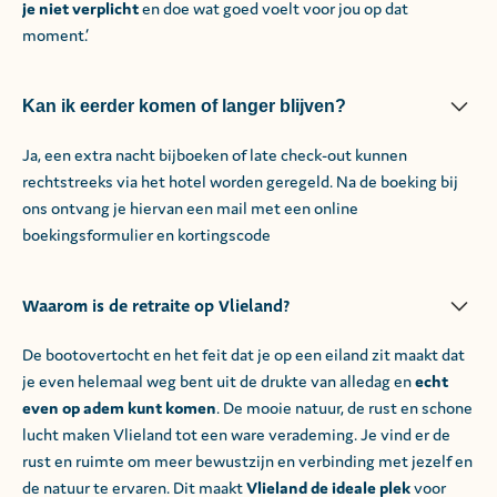
je niet verplicht
en doe wat goed voelt voor jou op dat
moment.’
Kan ik eerder komen of langer blijven?
Ja, een extra nacht bijboeken of late check-out kunnen
rechtstreeks via het hotel worden geregeld. Na de boeking bij
ons ontvang je hiervan een mail met een online
boekingsformulier en kortingscode
Waarom is de retraite op Vlieland?
De bootovertocht en het feit dat je op een eiland zit maakt dat
je even helemaal weg bent uit de drukte van alledag en
echt
even op adem kunt komen
. De mooie natuur, de rust en schone
lucht maken Vlieland tot een ware verademing. Je vind er de
rust en ruimte om meer bewustzijn en verbinding met jezelf en
de natuur te ervaren. Dit maakt
Vlieland de ideale plek
voor