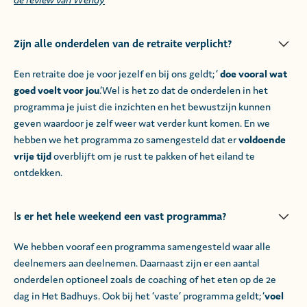
Zijn alle onderdelen van de retraite verplicht?
Een retraite doe je voor jezelf en bij ons geldt; ‘
doe vooral wat
goed voelt voor jou
.’Wel is het zo dat de onderdelen in het
programma je juist die inzichten en het bewustzijn kunnen
geven waardoor je zelf weer wat verder kunt komen. En we
hebben we het programma zo samengesteld dat er
voldoende
vrije tijd
overblijft om je rust te pakken of het eiland te
ontdekken.
s er het hele weekend een vast programma?
I
We hebben vooraf een programma samengesteld waar alle
deelnemers aan deelnemen. Daarnaast zijn er een aantal
onderdelen optioneel zoals de coaching of het eten op de 2e
dag in Het Badhuys. Ook bij het ‘vaste’ programma geldt; ‘
voel