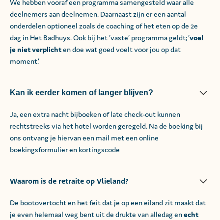
We hebben vooraf een programma samengesteld waar alle
deelnemers aan deelnemen. Daarnaast zijn er een aantal
onderdelen optioneel zoals de coaching of het eten op de 2e
dag in Het Badhuys. Ook bij het ‘vaste’ programma geldt; ‘
voel
je niet verplicht
en doe wat goed voelt voor jou op dat
moment.’
Kan ik eerder komen of langer blijven?
Ja, een extra nacht bijboeken of late check-out kunnen
rechtstreeks via het hotel worden geregeld. Na de boeking bij
ons ontvang je hiervan een mail met een online
boekingsformulier en kortingscode
Waarom is de retraite op Vlieland?
De bootovertocht en het feit dat je op een eiland zit maakt dat
je even helemaal weg bent uit de drukte van alledag en
echt