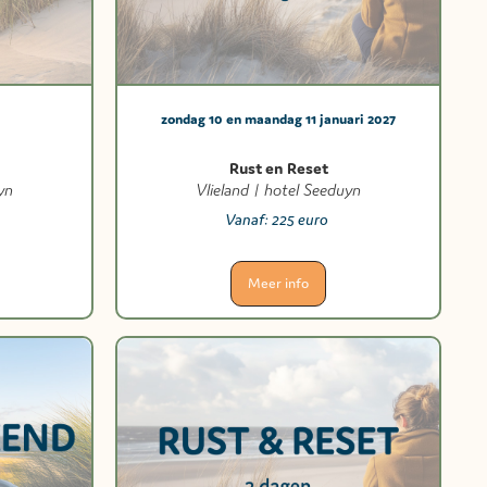
zondag 10 en maandag 11 januari 2027
Rust en Reset
yn
Vlieland | hotel Seeduyn
Vanaf:
225 euro
Meer info