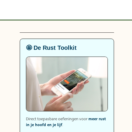
🤩 De Rust Toolkit
meer rust
Direct toepasbare oefeningen voor
in je hoofd en je lijf
.