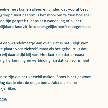
 deelnemers komen alleen en vinden dat vooraf best
e groep? Juist daarom is het mooi om te zien hoe snel
n fijn gesprek tijdens een wandeling of bij het
lijkbare fase zit, iets soortgelijks heeft meegemaakt
een wandelmaatje aan over. Dat is natuurlijk niet
e plaats voor zichzelf. Maar als het gebeurt, is dat
j daar altijd blij van. Het laat zien dat er naast
ing, herkenning en verbinding. En dat kan soms heel
 te zijn die het verschil maken. Soms is het gewoon
g dat je niet de enige bent. Juist die kleine
e rijker.
amma
.