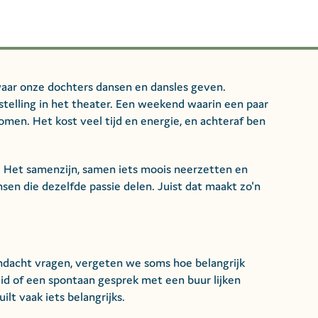
 waar onze dochters dansen en dansles geven.
telling in het theater. Een weekend waarin een paar
omen. Het kost veel tijd en energie, en achteraf ben
d. Het samenzijn, samen iets moois neerzetten en
en die dezelfde passie delen. Juist dat maakt zo'n
dacht vragen, vergeten we soms hoe belangrijk
lid of een spontaan gesprek met een buur lijken
lt vaak iets belangrijks.