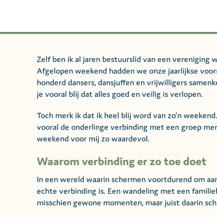
Zelf ben ik al jaren bestuurslid van een vereniging
Afgelopen weekend hadden we onze jaarlijkse voors
honderd dansers, dansjuffen en vrijwilligers samenk
je vooral blij dat alles goed en veilig is verlopen.
Toch merk ik dat ik heel blij word van zo'n weeken
vooral de onderlinge verbinding met een groep mens
weekend voor mij zo waardevol.
Waarom verbinding er zo toe doet
In een wereld waarin schermen voortdurend om aan
echte verbinding is. Een wandeling met een familie
misschien gewone momenten, maar juist daarin schui