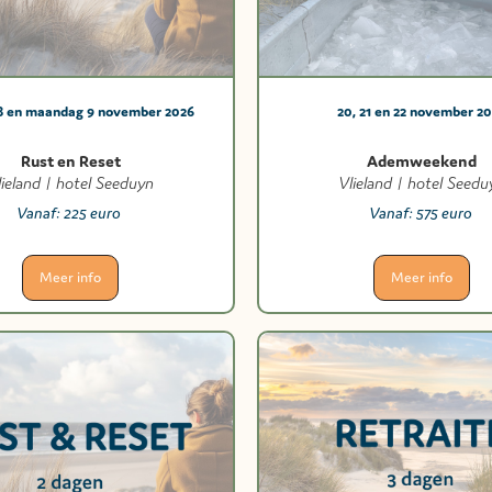
8 en maandag 9 november 2026
20, 21 en 22 november 2
Rust en Reset
Ademweekend
lieland | hotel Seeduyn
Vlieland | hotel Seedu
Vanaf:
225 euro
Vanaf:
575 euro
Meer info
Meer info