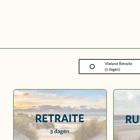
Vlieland Retraite
(3 dagen)