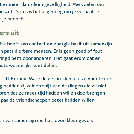
er meer dan alleen gezelligheid. We voelen ons
nszelf. Soms is het al genoeg om je verhaal te
 je bedoelt.
ers uit
te heeft aan contact en energie haalt uit samenzijn,
n paar dierbare mensen. Er is geen goed of fout.
mringd bent door anderen. Het gaat erom dat er
 iets wezenlijks kunt delen.
rijft Bronnie Ware de gesprekken die zij voerde met
hadden zij zelden spijt van de dingen die ze niet
oren dat ze meer tijd hadden willen doorbrengen
epaalde vriendschappen beter hadden willen
en van samenzijn die het leven kleur geven.