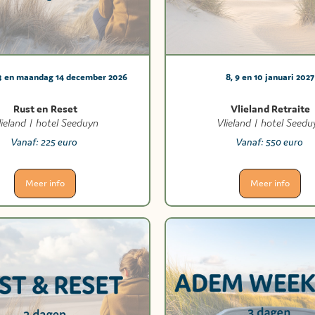
3 en maandag 14 december 2026
8, 9 en 10 januari 2027
Rust en Reset
Vlieland Retraite
lieland | hotel Seeduyn
Vlieland | hotel Seedu
Vanaf:
225 euro
Vanaf:
550 euro
Meer info
Meer info