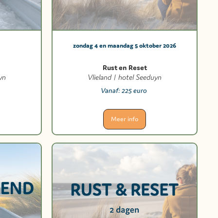
zondag 4 en maandag 5 oktober 2026
Rust en Reset
yn
Vlieland | hotel Seeduyn
Vanaf:
225 euro
Meer info