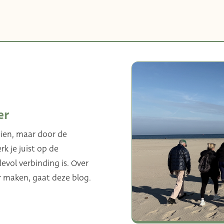
er
ien, maar door de
rk je juist op de
vol verbinding is. Over
r maken, gaat deze blog.