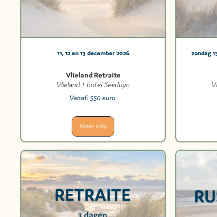
11, 12 en 13 december 2026
zondag 1
Vlieland Retraite
Vlieland | hotel Seeduyn
V
Vanaf:
550 euro
Meer info