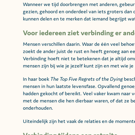
Wanneer we tijd doorbrengen met anderen, gebeurt 
gezien, gehoord en onderdeel van iets groters dan o
kunnen delen en te merken dat iemand begrijpt wat
Voor iedereen ziet verbinding er and
Mensen verschillen daarin. Waar de één veel behoef
zoekt de ander juist de rust en heeft genoeg aan ee
Verbinding hoeft niet te betekenen dat je altijd o
mensen zijn bij wie je jezelf kunt zijn en met wie je
In haar boek
The Top Five Regrets of the Dying
besch
mensen in hun laatste levensfase. Opvallend genoeg 
hadden gekocht of bereikt. Veel vaker kwam naar v
met de mensen die hen dierbaar waren, of dat ze b
onderhouden.
Uiteindelijk zijn het vaak de relaties en de moment