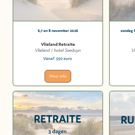
6,7 en 8 november 2026
zondag 
Vlieland Retraite
Vlieland | hotel Seeduyn
V
Vanaf:
550 euro
Meer info