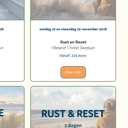
026
zondag 22 en maandag 23 november 2026
Rust en Reset
yn
Vlieland | hotel Seeduyn
Vanaf:
225 euro
Meer info