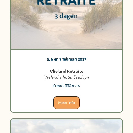
5, 6 en 7 februari 2027
Vlieland Retraite
Vlieland | hotel Seeduyn
Vanaf:
550 euro
Meer info