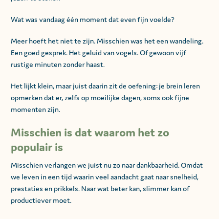
Wat was vandaag één moment dat even fijn voelde?
Meer hoeft het niet te zijn. Misschien was het een wandeling.
Een goed gesprek. Het geluid van vogels. Of gewoon vijf
rustige minuten zonder haast.
Het lijkt klein, maar juist daarin zit de oefening: je brein leren
opmerken dat er, zelfs op moeilijke dagen, soms ook fijne
momenten zijn.
Misschien is dat waarom het zo
populair is
Misschien verlangen we juist nu zo naar dankbaarheid. Omdat
we leven in een tijd waarin veel aandacht gaat naar snelheid,
prestaties en prikkels. Naar wat beter kan, slimmer kan of
productiever moet.