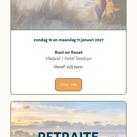
zondag 10 en maandag 11 januari 2027
Rust en Reset
Vlieland | hotel Seeduyn
Vanaf:
225 euro
Meer info