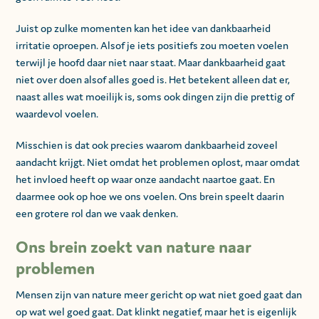
Juist op zulke momenten kan het idee van dankbaarheid
irritatie oproepen. Alsof je iets positiefs zou moeten voelen
terwijl je hoofd daar niet naar staat. Maar dankbaarheid gaat
niet over doen alsof alles goed is. Het betekent alleen dat er,
naast alles wat moeilijk is, soms ook dingen zijn die prettig of
waardevol voelen.
Misschien is dat ook precies waarom dankbaarheid zoveel
aandacht krijgt. Niet omdat het problemen oplost, maar omdat
het invloed heeft op waar onze aandacht naartoe gaat. En
daarmee ook op hoe we ons voelen. Ons brein speelt daarin
een grotere rol dan we vaak denken.
Ons brein zoekt van nature naar
problemen
Mensen zijn van nature meer gericht op wat niet goed gaat dan
op wat wel goed gaat. Dat klinkt negatief, maar het is eigenlijk