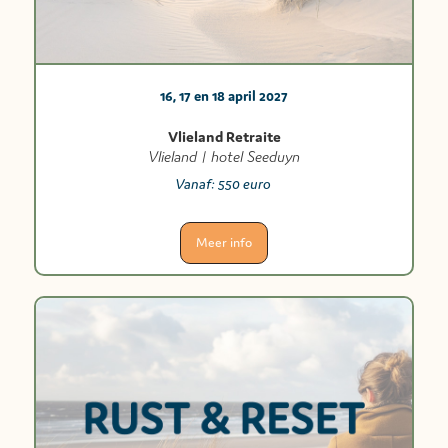
16, 17 en 18 april 2027
Vlieland Retraite
Vlieland | hotel Seeduyn
Vanaf:
550 euro
Meer info