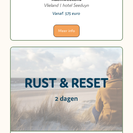
Vlieland | hotel Seeduyn
Vanaf:
575 euro
Meer info