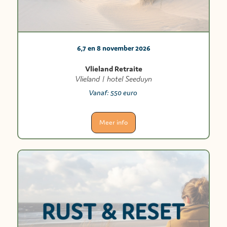
6,7 en 8 november 2026
Vlieland Retraite
Vlieland | hotel Seeduyn
Vanaf:
550 euro
Meer info