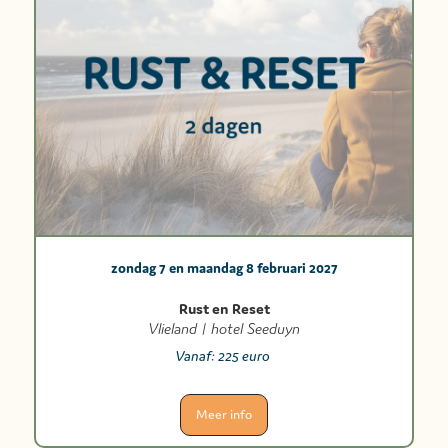
zondag 7 en maandag 8 februari 2027
Rust en Reset
Vlieland | hotel Seeduyn
Vanaf:
225 euro
Meer info