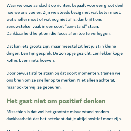
Waar we onze aandacht op richten, bepaalt voor een groot deel
hoe we ons voelen. Zijn we steeds bezig met wat beter moet,
wat sneller moet of wat nog niet af is, dan blijft ons
zenuwstelsel vaak in een soort "aan-stand" staan.
Dankbaarheid helpt om die focus af en toe te verleggen.
Dat kan iets groots zijn, maar meestal zit het juist in kleine
dingen. Een fijn gesprek. De zon op je gezicht. Een lekker kopje
koffie. Even niets hoeven.
Door bewust stil te staan bij dat soort momenten, trainen we
ons brein om ze sneller op te merken. Niet alleen achteraf,
maar ook terwijl ze gebeuren.
Het gaat niet om positief denken
Misschien is dat wel het grootste misverstand rondom
dankbaarheid: dat het betekent dat je altijd positief moet zijn.