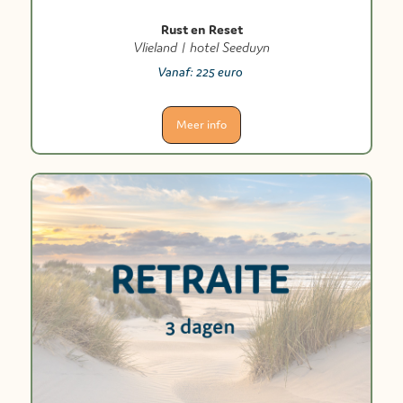
Rust en Reset
Vlieland | hotel Seeduyn
Vanaf:
225 euro
Meer info