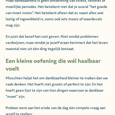
Maar dankbaarheid is geen ontkenning van stress, verdriet of
moeilijke periodes. Het betekent niet dat je overal "het goede
van moet inzien". Het betekent alleen dat er, naast alles wat
lastig of ingewikkeld is, soms ook iets moois of waardevols
mag zijn.
En juist dat besef kan rust geven. Niet omdat problemen
verdwijnen, maar omdat je jezelf eraan herinnert dat het leven
meestal niet uit één ding tegelijk bestaat.
Een kleine oefening die wél haalbaar
voelt
Misschien helpt het om dankbaarheid kleiner te maken dan we
vaak denken. Het hoeft niet groots of perfect te zijn. En het
hoeft geen lijst te zijn van tien dingen waarvoor je dankbaar
"moet" zijn.
Probeer eens aan het einde van de dag één simpele vraag aan
jezelf te stellen: