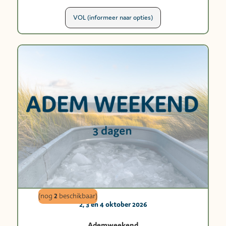
VOL (informeer naar opties)
2
(nog
beschikbaar)
2, 3 en 4 oktober 2026
Ademweekend