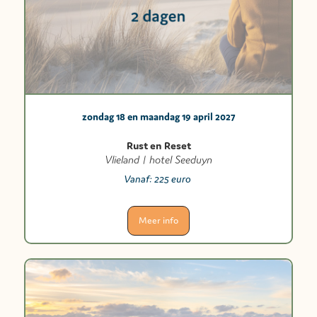
zondag 18 en maandag 19 april 2027
Rust en Reset
Vlieland | hotel Seeduyn
Vanaf:
225 euro
Meer info