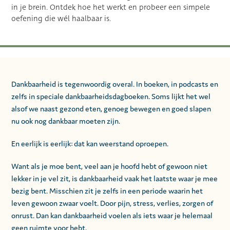
in je brein. Ontdek hoe het werkt en probeer een simpele
oefening die wél haalbaar is.
Dankbaarheid is tegenwoordig overal. In boeken, in podcasts en
zelfs in speciale dankbaarheidsdagboeken. Soms lijkt het wel
alsof we naast gezond eten, genoeg bewegen en goed slapen
nu ook nog dankbaar moeten zijn.
En eerlijk is eerlijk: dat kan weerstand oproepen.
Want als je moe bent, veel aan je hoofd hebt of gewoon niet
lekker in je vel zit, is dankbaarheid vaak het laatste waar je mee
bezig bent. Misschien zit je zelfs in een periode waarin het
leven gewoon zwaar voelt. Door pijn, stress, verlies, zorgen of
onrust. Dan kan dankbaarheid voelen als iets waar je helemaal
geen ruimte voor hebt.