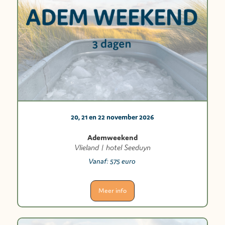
20, 21 en 22 november 2026
Ademweekend
Vlieland | hotel Seeduyn
Vanaf:
575 euro
Meer info