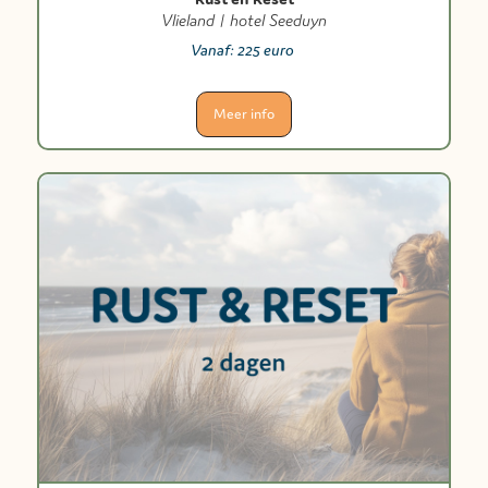
Vlieland | hotel Seeduyn
Vanaf:
225 euro
Meer info