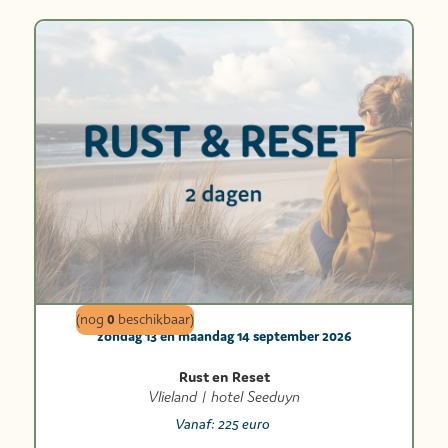
0
(nog
beschikbaar)
zondag 13 en maandag 14 september 2026
Rust en Reset
Vlieland | hotel Seeduyn
Vanaf:
225 euro