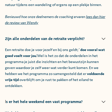
natuur tijdens een wandeling of ergens op een plekje binnen.
Benieuwd hoe onze deelnemers de coaching ervaren
lees dan hier
de review van Wendy
Zijn alle onderdelen van de retraite verplicht?
Een retraite doe je voor jezelf en bij ons geldt; ‘
doe vooral wat
goed voelt voor jou
.’Wel is het zo dat de onderdelen in het
programma je juist die inzichten en het bewustzijn kunnen
geven waardoor je zelf weer wat verder kunt komen. En we
hebben we het programma zo samengesteld dat er
voldoende
vrije tijd
overblijft om je rust te pakken of het eiland te
ontdekken.
s er het hele weekend een vast programma?
I