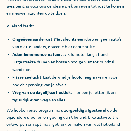
weg
bent, is voor ons de ideale plek om even tot rust te komen
en nieuwe inzichten op te doen.
Vlieland biedt:
Ongeëvenaarde rust
: Met slechts één dorp en geen auto's
van niet-eilanders, ervaar je hier echte stilte.
Adembenemende natuur
: 27 kilometer lang strand,
uitgestrekte duinen en bossen nodigen uit tot mindful
wandelen.
Frisse zeelucht
: Laat de wind je hoofd leegmaken en voel
hoe de spanning van je afvalt.
Weg van de dagelijkse hectiek
: Hier ben je letterlijk en
figuurlijk even weg van alles.
We hebben onze programma's
zorgvuldig afgestemd
op de
bijzondere sfeer en omgeving van Vlieland. Elke activiteit is
ontworpen om optimaal gebruik te maken van wat het eiland