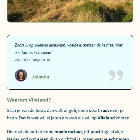
Zodra ik op Vlieland aankwam, voelde ik meteen de kalmte. Wat
een fantastisch eiland!
Lees het volledige review
Jolanda
Waarom Vlieland?
Stap je van de boot, dan valt er gelijk een soort
rust
over je
heen. Dat is wat wij al jaren ervaren als wij op
Vlieland
komen.
Die rust, de ontzettend
mooie natuur
, dit prachtige stukje
Nederland wat eigenlijk zo dichtbij is, maar waar je
echt even