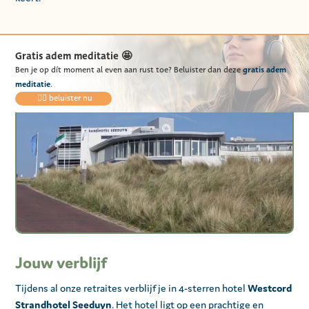
Gratis adem meditatie 🤩
gratis
adem
Ben je op dít moment al even aan rust toe? Beluister dan deze
meditatie
.
👉🏻 beluister nu
Jouw verblijf
Tijdens al onze retraites verblijf je in 4-sterren hotel
Westcord
Strandhotel Seeduyn
. Het hotel ligt op een prachtige en