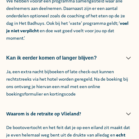
We hebben vooraf een programma samengesteld waar alle
deelnemers aan deelnemen. Daarnaast zijn er een aantal
onderdelen optioneel zoals de coaching of het eten op de 2e
dag in Het Badhuys. Ook bij het ‘vaste’ programma geldt; ‘
voel
je niet verplicht
en doe wat goed voelt voor jou op dat
moment.’
Kan ik eerder komen of langer blijven?
Ja, een extra nacht bijboeken of late check-out kunnen
rechtstreeks via het hotel worden geregeld. Na de boeking bij
ons ontvang je hiervan een mail met een online
boekingsformulier en kortingscode
Waarom is de retraite op Vlieland?
De bootovertocht en het feit dat je op een eiland zit maakt dat
je even helemaal weg bent uit de drukte van alledag en
echt