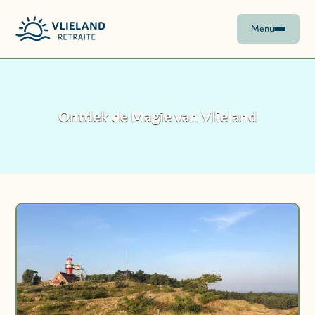
Menu
Ontdek de Magie van Vlieland