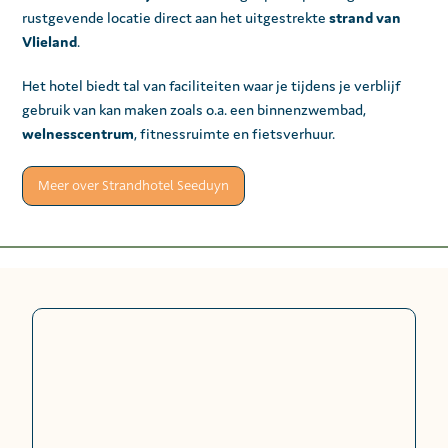
rustgevende locatie direct aan het uitgestrekte
strand van
Vlieland
.
Het hotel biedt tal van faciliteiten waar je tijdens je verblijf
gebruik van kan maken zoals o.a. een binnenzwembad,
welnesscentrum
, fitnessruimte en fietsverhuur.
Meer over Strandhotel Seeduyn