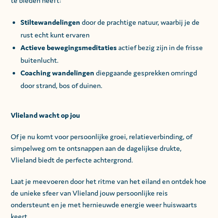
te bieden heeft:
Stiltewandelingen
door de prachtige natuur, waarbij je de
rust echt kunt ervaren
Actieve bewegingsmeditaties
actief bezig zijn in de frisse
buitenlucht.
Coaching wandelingen
diepgaande gesprekken omringd
door strand, bos of duinen.
Vlieland wacht op jou
Of je nu komt voor persoonlijke groei, relatieverbinding, of
simpelweg om te ontsnappen aan de dagelijkse drukte,
Vlieland biedt de perfecte achtergrond.
Laat je meevoeren door het ritme van het eiland en ontdek hoe
de unieke sfeer van Vlieland jouw persoonlijke reis
ondersteunt en je met hernieuwde energie weer huiswaarts
keert.