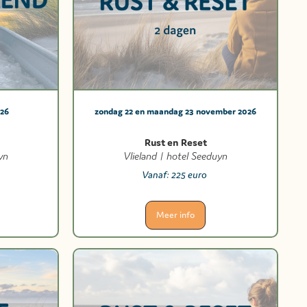
026
zondag 22 en maandag 23 november 2026
Rust en Reset
yn
Vlieland | hotel Seeduyn
Vanaf:
225 euro
Meer info