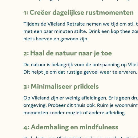
1: Creëer dagelijkse rustmomenten
Tijdens de Vlieland Retraite nemen we tijd om stil t
met een paar minuten stilte. Drink een kop thee zo
niets hoeven en gewoon zijn.
2: Haal de natuur naar je toe
De natuur is belangrijk voor de ontspanning op Vli
Dit helpt je om dat rustige gevoel weer te ervaren.
3: Minimaliseer prikkels
Op Vlieland zijn er weinig afleidingen. Er is geen d
omgeving. Probeer dit thuis ook. Ruim je woonruimt
momenten zonder muziek of andere afleiding.
4: Ademhaling en mindfulness