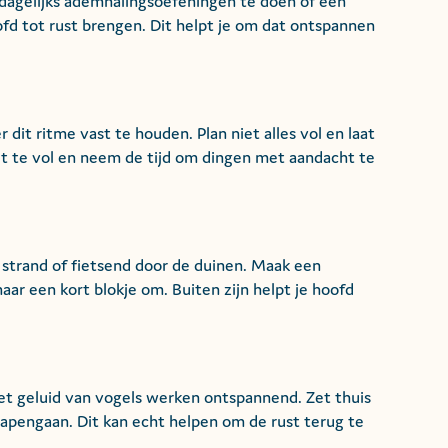
r dagelijks ademhalingsoefeningen te doen of een
oofd tot rust brengen. Dit helpt je om dat ontspannen
dit ritme vast te houden. Plan niet alles vol en laat
t te vol en neem de tijd om dingen met aandacht te
 strand of fietsend door de duinen. Maak een
aar een kort blokje om. Buiten zijn helpt je hoofd
et geluid van vogels werken ontspannend. Zet thuis
lapengaan. Dit kan echt helpen om de rust terug te