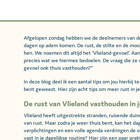
Afgelopen zondag hebben we de deelnemers van de 
dagen op adem komen. De rust, de stilte en de moo
hen. We noemen dit altijd het ‘Vlieland-gevoel’. 
precies wat we hiermee bedoelen. De vraag die ze o
gevoel ook thuis vasthouden?”
In deze blog deel ik een aantal tips om jou hierbij t
bent geweest. Hier zijn acht tips om meer rust in je
De rust van Vlieland vasthouden in j
Vlieland heeft uitgestrekte stranden, ruisende duin
van rust. Maar zodra je weer thuis bent, kan het da
verplichtingen en een volle agenda verdringen de o
vast in je dagelijkse routine? Hier zijn een paar prak