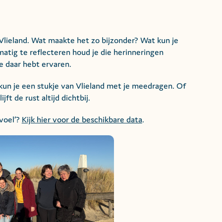
 Vlieland. Wat maakte het zo bijzonder? Wat kun je
matig te reflecteren houd je die herinneringen
je daar hebt ervaren.
 kun je een stukje van Vlieland met je meedragen. Of
ft de rust altijd dichtbij.
voel’?
Kijk hier voor de beschikbare data
.