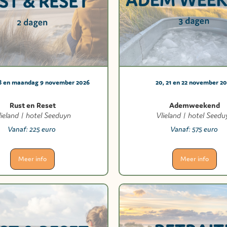
8 en maandag 9 november 2026
20, 21 en 22 november 2
Rust en Reset
Ademweekend
lieland | hotel Seeduyn
Vlieland | hotel Seedu
Vanaf:
225 euro
Vanaf:
575 euro
Meer info
Meer info