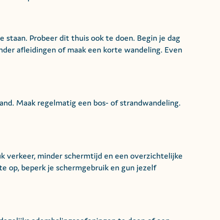
e staan. Probeer dit thuis ook te doen. Begin je dag
nder afleidingen of maak een korte wandeling. Even
eland. Maak regelmatig een bos- of strandwandeling.
ruk verkeer, minder schermtijd en een overzichtelijke
e op, beperk je schermgebruik en gun jezelf