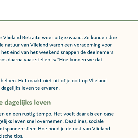
Vlieland Retraite weer uitgezwaaid. Ze konden drie
ie natuur van Vlieland waren een verademing voor
Aan het eind van het weekend snappen de deelnemers
ns daarna vaak stellen is: “Hoe kunnen we dat
e helpen. Het maakt niet uit of je ooit op Vlieland
 dagelijks leven te ervaren.
e dagelijks leven
en en een rustig tempo. Het voelt daar als een oase
gelijks leven snel overnemen. Deadlines, sociale
ntspannen sfeer. Hoe houd je de rust van Vlieland
tische tips.