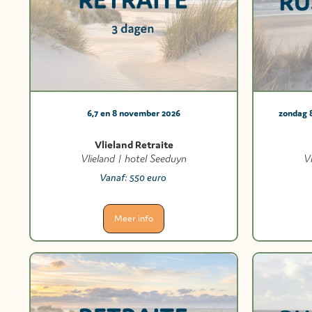
6,7 en 8 november 2026
zondag 
Vlieland Retraite
Vlieland | hotel Seeduyn
V
Vanaf:
550 euro
Meer info