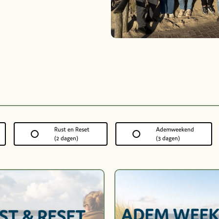
Rust en Reset
Ademweekend
(2 dagen)
(3 dagen)