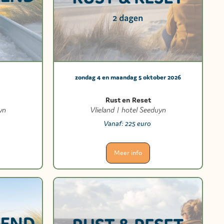
zondag 4 en maandag 5 oktober 2026
Rust en Reset
yn
Vlieland | hotel Seeduyn
Vanaf:
225 euro
Meer info