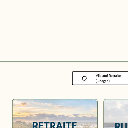
Vlieland Retraite
(3 dagen)