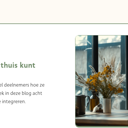
 thuis kunt
eel deelnemers hoe ze
k in deze blog acht
e integreren.