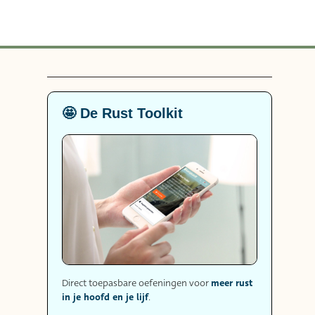
🤩 De Rust Toolkit
meer rust
Direct toepasbare oefeningen voor
in je hoofd en je lijf
.