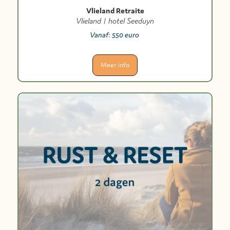
Vlieland Retraite
Vlieland | hotel Seeduyn
Vanaf:
550 euro
Meer info