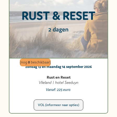
0
(nog
beschikbaar)
zondag 13 en maandag 14 september 2026
Rust en Reset
Vlieland | hotel Seeduyn
Vanaf:
225 euro
VOL (informeer naar opties)