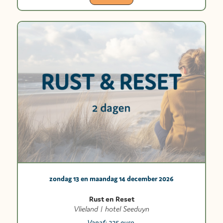
zondag 13 en maandag 14 december 2026
Rust en Reset
Vlieland | hotel Seeduyn
Vanaf:
225 euro