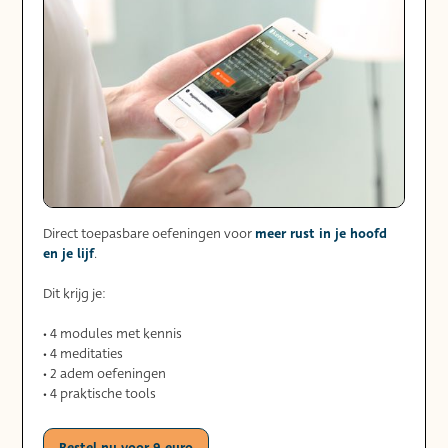
meer rust in je hoofd
Direct toepasbare oefeningen voor
en je lijf
.
Dit krijg je:
• 4 modules met kennis
• 4 meditaties
• 2 adem oefeningen
• 4 praktische tools
Bestel nu voor 9 euro