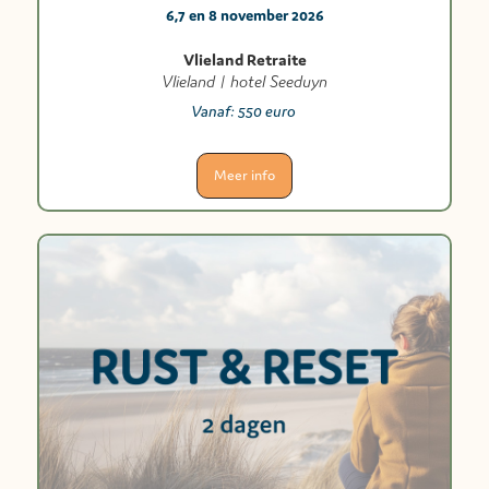
6,7 en 8 november 2026
Vlieland Retraite
Vlieland | hotel Seeduyn
Vanaf:
550 euro
Meer info