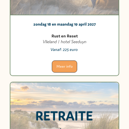
zondag 18 en maandag 19 april 2027
Rust en Reset
Vlieland | hotel Seeduyn
Vanaf:
225 euro
Meer info