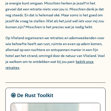
je energie kunt omgaan. Misschien herken je jezelf in het
gevoel dat een retraite niets voor jou is. Misschien denk je dat
nog steeds. En dat is helemaal oké. Maar soms is het goed om
jezelf de vraag te stellen:
Wat als het juist wél iets voor mij zou
kunnen zijn?
Misschien is het precies wat je nodig hebt.
Op Vlieland organiseren we retraites en ademweekenden voor
wie behoefte heeft aan rust, ruimte en even op adem komen,
allemaal op een nuchtere en ontspannen manier in een fijn
hotel aan het strand, omringd door de natuur van Vlieland. Voel
je welkom om te ontdekken wat bij jou past:
bekijk onze
retraites
.
🤩 De Rust Toolkit