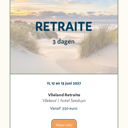
11, 12 en 13 juni 2027
Vlieland Retraite
Vlieland | hotel Seeduyn
Vanaf:
550 euro
Meer info