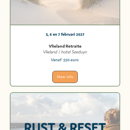
5, 6 en 7 februari 2027
Vlieland Retraite
Vlieland | hotel Seeduyn
Vanaf:
550 euro
Meer info