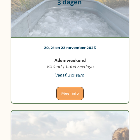
20, 21 en 22 november 2026
Ademweekend
Vlieland | hotel Seeduyn
Vanaf:
575 euro
Meer info