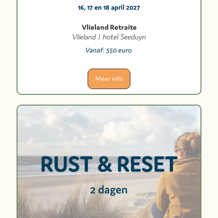
16, 17 en 18 april 2027
Vlieland Retraite
Vlieland | hotel Seeduyn
Vanaf:
550 euro
Meer info