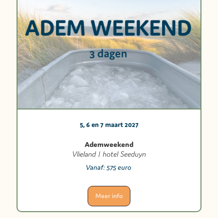
5, 6 en 7 maart 2027
Ademweekend
Vlieland | hotel Seeduyn
Vanaf:
575 euro
Meer info