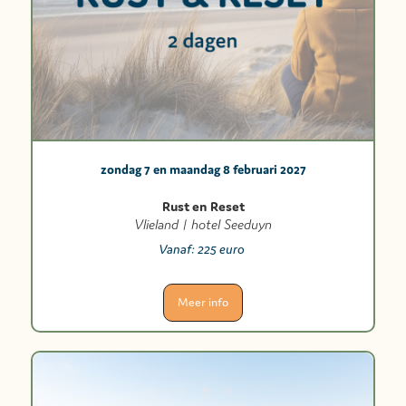
zondag 7 en maandag 8 februari 2027
Rust en Reset
Vlieland | hotel Seeduyn
Vanaf:
225 euro
Meer info