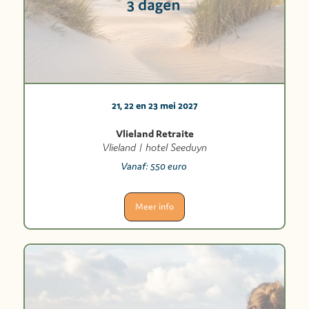
21, 22 en 23 mei 2027
Vlieland Retraite
Vlieland | hotel Seeduyn
Vanaf:
550 euro
Meer info