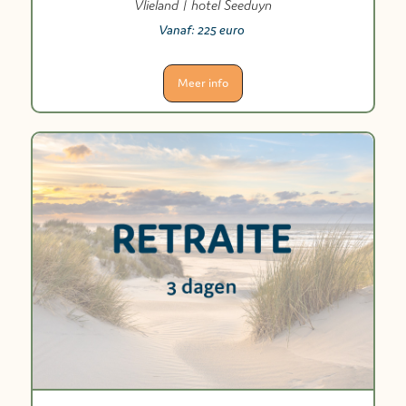
Vlieland | hotel Seeduyn
Vanaf:
225 euro
Meer info