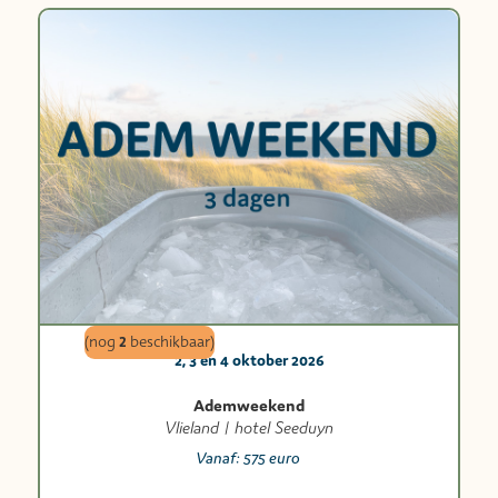
2
(nog
beschikbaar)
2, 3 en 4 oktober 2026
Ademweekend
Vlieland | hotel Seeduyn
Vanaf:
575 euro