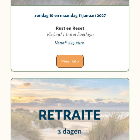
zondag 10 en maandag 11 januari 2027
Rust en Reset
Vlieland | hotel Seeduyn
Vanaf:
225 euro
Meer info