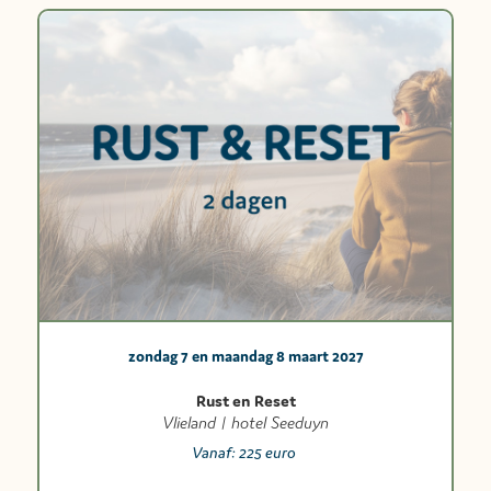
zondag 7 en maandag 8 maart 2027
Rust en Reset
Vlieland | hotel Seeduyn
Vanaf:
225 euro