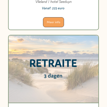
Vlieland | hotel Seeduyn
Vanaf:
225 euro
Meer info