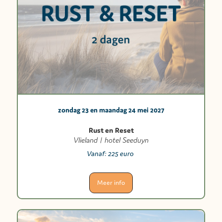
zondag 23 en maandag 24 mei 2027
Rust en Reset
Vlieland | hotel Seeduyn
Vanaf:
225 euro
Meer info