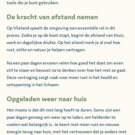
tools die je kunt gebruiken.
De kracht van afstand nemen
Op Vlieland speelt de omgeving een essentiële rol in dit
proces. Zodra je op de boot stapt, begint de afstand van thuis,
werk en dagelijkse drukte. Op het eiland merk je al snel hoe
rust, stilte en natuur je helpen vertragen.
Na een paar dagen ervaren velen hoe goed het doet om even
stil te staan en bewust na te denken over hoe het met ze gaat.
Deze vertraging zorgt vaak voor meer rust in het hoofd en
ontspanning in het lichaam.
Opgeladen weer naar huis
Het mooie is dat dit niet lang hoeft te duren. Soms zijn een
paar dagen genoeg om weer op te laden, om helderder te
voelen wat belangrijk is. Je keert met meer rust en nieuwe
energie terug naar huis, met het vertrouwen dat je anders met